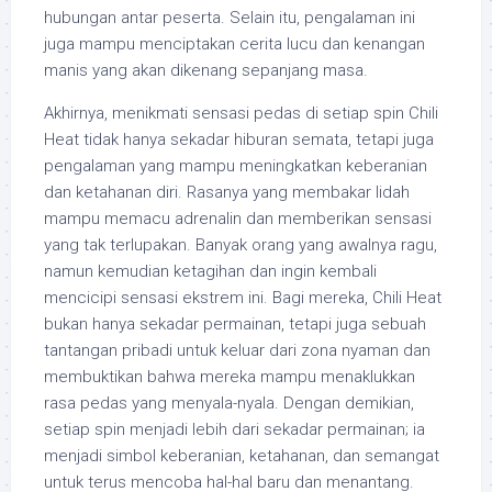
hubungan antar peserta. Selain itu, pengalaman ini
juga mampu menciptakan cerita lucu dan kenangan
manis yang akan dikenang sepanjang masa.
Akhirnya, menikmati sensasi pedas di setiap spin Chili
Heat tidak hanya sekadar hiburan semata, tetapi juga
pengalaman yang mampu meningkatkan keberanian
dan ketahanan diri. Rasanya yang membakar lidah
mampu memacu adrenalin dan memberikan sensasi
yang tak terlupakan. Banyak orang yang awalnya ragu,
namun kemudian ketagihan dan ingin kembali
mencicipi sensasi ekstrem ini. Bagi mereka, Chili Heat
bukan hanya sekadar permainan, tetapi juga sebuah
tantangan pribadi untuk keluar dari zona nyaman dan
membuktikan bahwa mereka mampu menaklukkan
rasa pedas yang menyala-nyala. Dengan demikian,
setiap spin menjadi lebih dari sekadar permainan; ia
menjadi simbol keberanian, ketahanan, dan semangat
untuk terus mencoba hal-hal baru dan menantang.