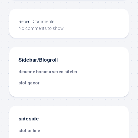
Recent Comments
No comments to show.
Sidebar/Blogroll
deneme bonusu veren siteler
slot gacor
sideside
slot online