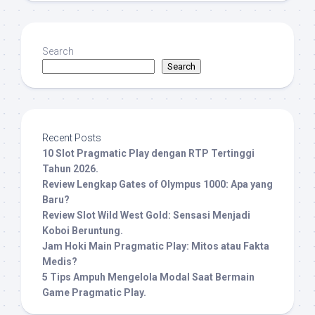
Search
Search
Recent Posts
10 Slot Pragmatic Play dengan RTP Tertinggi
Tahun 2026.
Review Lengkap Gates of Olympus 1000: Apa yang
Baru?
Review Slot Wild West Gold: Sensasi Menjadi
Koboi Beruntung.
Jam Hoki Main Pragmatic Play: Mitos atau Fakta
Medis?
5 Tips Ampuh Mengelola Modal Saat Bermain
Game Pragmatic Play.