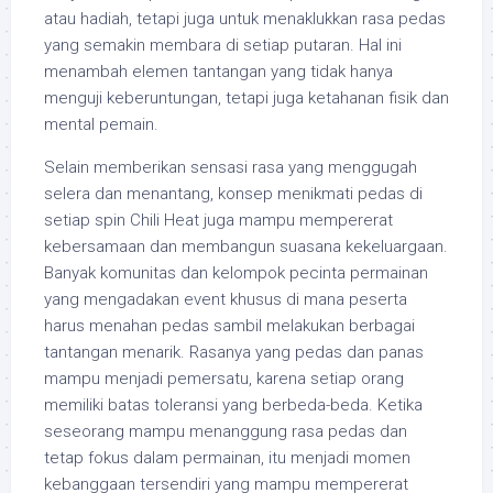
atau hadiah, tetapi juga untuk menaklukkan rasa pedas
yang semakin membara di setiap putaran. Hal ini
menambah elemen tantangan yang tidak hanya
menguji keberuntungan, tetapi juga ketahanan fisik dan
mental pemain.
Selain memberikan sensasi rasa yang menggugah
selera dan menantang, konsep menikmati pedas di
setiap spin Chili Heat juga mampu mempererat
kebersamaan dan membangun suasana kekeluargaan.
Banyak komunitas dan kelompok pecinta permainan
yang mengadakan event khusus di mana peserta
harus menahan pedas sambil melakukan berbagai
tantangan menarik. Rasanya yang pedas dan panas
mampu menjadi pemersatu, karena setiap orang
memiliki batas toleransi yang berbeda-beda. Ketika
seseorang mampu menanggung rasa pedas dan
tetap fokus dalam permainan, itu menjadi momen
kebanggaan tersendiri yang mampu mempererat