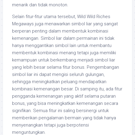
menarik dan tidak monoton.
Selain fitur-fitur utama tersebut, Wild Wild Riches
Megaways juga menawarkan simbol liar yang sangat
berperan penting dalam membentuk kombinasi
kemenangan. Simbol liar dalam permainan ini tidak
hanya menggantikan simbol lain untuk membantu
membentuk kombinasi menang tetapi juga memiliki
kemampuan untuk berkembang menjadi simbol liar
yang lebih besar selama fitur bonus. Pengembangan
simbol liar ini dapat mengisi seluruh gulungan,
sehingga meningkatkan peluang mendapatkan
kombinasi kemenangan besar. Di samping itu, ada fitur
pengganda kemenangan yang aktif selama putaran
bonus, yang bisa meningkatkan kemenangan secara
signifikan. Semua fitur ini saling bersinergi untuk
memberikan pengalaman bermain yang tidak hanya
menyenangkan tetapi juga berpotensi
menguntungkan.