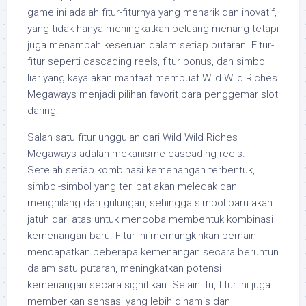
game ini adalah fitur-fiturnya yang menarik dan inovatif,
yang tidak hanya meningkatkan peluang menang tetapi
juga menambah keseruan dalam setiap putaran. Fitur-
fitur seperti cascading reels, fitur bonus, dan simbol
liar yang kaya akan manfaat membuat Wild Wild Riches
Megaways menjadi pilihan favorit para penggemar slot
daring.
Salah satu fitur unggulan dari Wild Wild Riches
Megaways adalah mekanisme cascading reels.
Setelah setiap kombinasi kemenangan terbentuk,
simbol-simbol yang terlibat akan meledak dan
menghilang dari gulungan, sehingga simbol baru akan
jatuh dari atas untuk mencoba membentuk kombinasi
kemenangan baru. Fitur ini memungkinkan pemain
mendapatkan beberapa kemenangan secara beruntun
dalam satu putaran, meningkatkan potensi
kemenangan secara signifikan. Selain itu, fitur ini juga
memberikan sensasi yang lebih dinamis dan