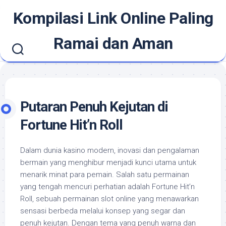
Skip
Kompilasi Link Online Paling
to
content
Ramai dan Aman
Putaran Penuh Kejutan di
Fortune Hit’n Roll
Dalam dunia kasino modern, inovasi dan pengalaman
bermain yang menghibur menjadi kunci utama untuk
menarik minat para pemain. Salah satu permainan
yang tengah mencuri perhatian adalah Fortune Hit’n
Roll, sebuah permainan slot online yang menawarkan
sensasi berbeda melalui konsep yang segar dan
penuh kejutan. Dengan tema yang penuh warna dan