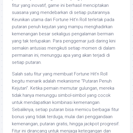
fitur yang inovatif, game ini berhasil menciptakan
suasana yang mendebarkan di setiap putarannya.
Keunikan utama dari Fortune Hit’n Roll terletak pada
putaran penuh kejutan yang mampu menghadirkan
kemenangan besar sekaligus pengalaman bermain
yang tak terlupakan. Para penggemar judi daring kini
semakin antusias mengikuti setiap momen di dalam
permainan ini, menunggu apa yang akan terjadi di
setiap putaran.
Salah satu fitur yang membuat Fortune Hit’n Roll
begitu menarik adalah mekanisme “Putaran Penuh
Kejutan”. Ketika pemain memutar gulungan, mereka
tidak hanya menunggu simbol-simbol yang cocok
untuk mendapatkan kombinasi kemenangan.
Sebaliknya, setiap putaran bisa memicu berbagai fitur
bonus yang tidak terduga, mulai dari penggandaan
kemenangan, putaran gratis, hingga jackpot progresif.
Fitur ini dirancang untuk menjaga ketegangan dan