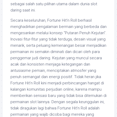
sebagai salah satu pilihan utama dalam dunia slot
daring saat ini.
Secara keseluruhan, Fortune Hit’n Roll berhasil
menghadirkan pengalaman bermain yang berbeda dan
mengesankan melalui konsep “Putaran Penuh Kejutan”.
Inovasi fitur-fitur yang tidak terduga, desain visual yang
menarik, serta peluang kemenangan besar menjadikan
permainan ini semakin diminati dan dicari oleh para
penggemar judi daring. Kejutan yang muncul secara
acak dan konsisten menjaga ketegangan dan
antusiasme pemain, menciptakan atmosfer yang
penuh semangat dan energi positif. Tidak heran jika
Fortune Hit’n Roll kini menjadi perbincangan hangat di
kalangan komunitas perjudian online, karena mampu
memberikan sensasi baru yang tidak bisa ditemukan di
permainan slot lainnya. Dengan segala keunggulan ini,
tidak diragukan lagi bahwa Fortune Hit’n Roll adalah
permainan yang wajib dicoba bagi mereka yang