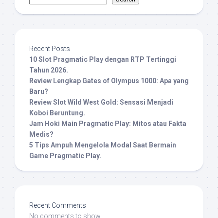
Recent Posts
10 Slot Pragmatic Play dengan RTP Tertinggi
Tahun 2026.
Review Lengkap Gates of Olympus 1000: Apa yang
Baru?
Review Slot Wild West Gold: Sensasi Menjadi
Koboi Beruntung.
Jam Hoki Main Pragmatic Play: Mitos atau Fakta
Medis?
5 Tips Ampuh Mengelola Modal Saat Bermain
Game Pragmatic Play.
Recent Comments
No comments to show.