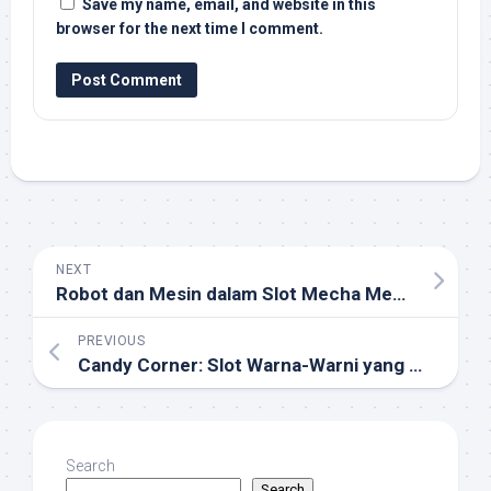
Save my name, email, and website in this
browser for the next time I comment.
NEXT
Robot dan Mesin dalam Slot Mecha Megaways
PREVIOUS
Candy Corner: Slot Warna-Warni yang Menggoda Hati
Search
Search