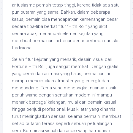
antusiasme pemain tetap tinggi, karena tidak ada satu
pun putaran yang sama. Bahkan, dalam beberapa
kasus, pemain bisa mendapatkan kemenangan besar
secara tiba-tiba berkat fitur “Hit’n Roll” yang aktif
secara acak, menambah elemen kejutan yang
membuat permainan ini benar-benar berbeda dari slot
tradisional.
Selain fitur kejutan yang menarik, desain visual dari
Fortune Hit’n Roll juga sangat memikat. Dengan grafis
yang cerah dan animasi yang halus, permainan ini
mampu menciptakan atmosfer yang energik dan
mengundang. Tema yang mengangkat nuansa klasik
penuh warna dengan sentuhan modern ini mampu
menarik berbagai kalangan, mulai dari pemain kasual
hingga penjudi profesional. Musik latar yang dinamis
turut meningkatkan sensasi selama bermain, membuat
setiap putaran terasa seperti sebuah petualangan
seru. Kombinasi visual dan audio yang harmonis ini