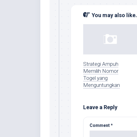
You may also like.
Strategi Ampuh
Memilih Nomor
Togel yang
Menguntungkan
Leave a Reply
Comment
*