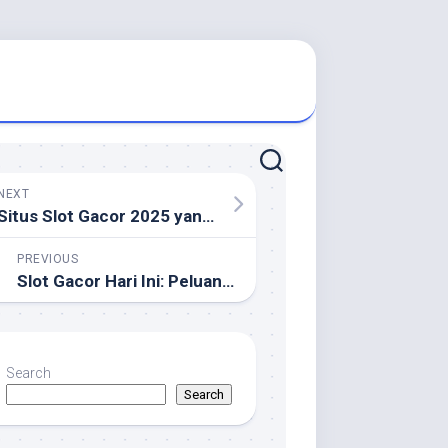
NEXT
Situs Slot Gacor 2025 yang Membayar Jackpot Tanpa Lama Menunggu
PREVIOUS
Slot Gacor Hari Ini: Peluang Jackpot Setiap Saat
Search
Search