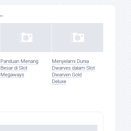
..
Panduan Menang
Menyelami Dunia
Besar di Slot
Dwarves dalam Slot
Megaways
Dwarven Gold
Deluxe