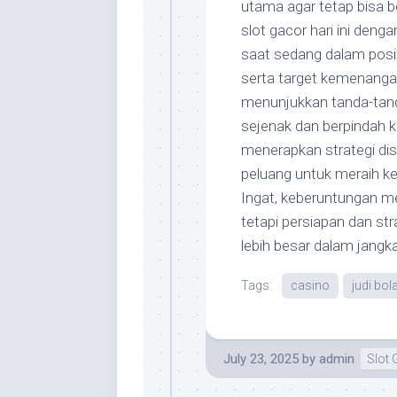
utama agar tetap bisa 
slot gacor hari ini deng
saat sedang dalam posis
serta target kemenangan
menunjukkan tanda-tand
sejenak dan berpindah k
menerapkan strategi disi
peluang untuk meraih 
Ingat, keberuntungan m
tetapi persiapan dan s
lebih besar dalam jangk
Tags:
casino
judi bol
July 23, 2025
by
admin
Slot 