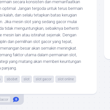
bermain secara konsisten dan memanfaatkan
an optimal. Jangan tergoda untuk terus bermain
i kalah, dan selalu tetapkan batas kerugian
. Jika mesin slot yang sedang gacor mulai
a tidak menguntungkan, sebaiknya berhenti
e mesin lain atau istirahat sejenak. Dengan
plin dan pemilihan slot gacor yang tepat,
kemenangan besar akan semakin meningkat.
emang faktor utama dalam permainan slot,
trategi yang matang akan memberi keuntungan
a panjang.
a
sbobet
slot
slot gacor
slot online
Gacor
0