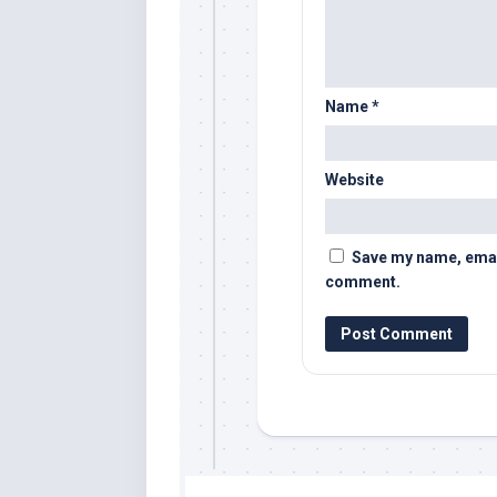
Name
*
Website
Save my name, email,
comment.