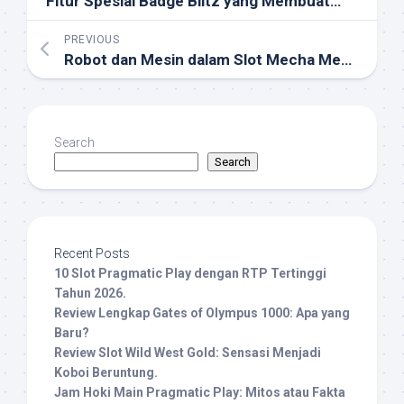
Fitur Spesial Badge Blitz yang Membuatmu Ketagihan
PREVIOUS
Robot dan Mesin dalam Slot Mecha Megaways
Search
Search
Recent Posts
10 Slot Pragmatic Play dengan RTP Tertinggi
Tahun 2026.
Review Lengkap Gates of Olympus 1000: Apa yang
Baru?
Review Slot Wild West Gold: Sensasi Menjadi
Koboi Beruntung.
Jam Hoki Main Pragmatic Play: Mitos atau Fakta