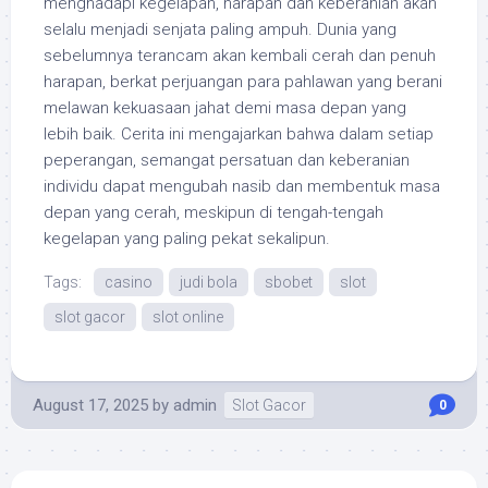
menghadapi kegelapan, harapan dan keberanian akan
selalu menjadi senjata paling ampuh. Dunia yang
sebelumnya terancam akan kembali cerah dan penuh
harapan, berkat perjuangan para pahlawan yang berani
melawan kekuasaan jahat demi masa depan yang
lebih baik. Cerita ini mengajarkan bahwa dalam setiap
peperangan, semangat persatuan dan keberanian
individu dapat mengubah nasib dan membentuk masa
depan yang cerah, meskipun di tengah-tengah
kegelapan yang paling pekat sekalipun.
Tags:
casino
judi bola
sbobet
slot
slot gacor
slot online
August 17, 2025
by
admin
Slot Gacor
0