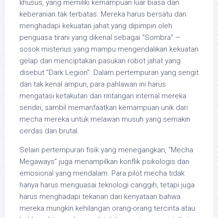
khusus, yang memiliki kemampuan luar biasa dan
keberanian tak terbatas. Mereka harus bersatu dan
menghadapi kekuatan jahat yang dipimpin oleh
penguasa tirani yang dikenal sebagai “Sombra” —
sosok misterius yang mampu mengendalikan kekuatan
gelap dan menciptakan pasukan robot jahat yang
disebut “Dark Legion”. Dalam pertempuran yang sengit
dan tak kenal ampun, para pahlawan ini harus
mengatasi ketakutan dan rintangan internal mereka
sendiri, sambil memanfaatkan kemampuan unik dari
mecha mereka untuk melawan musuh yang semakin
cerdas dan brutal.
Selain pertempuran fisik yang menegangkan, “Mecha
Megaways” juga menampilkan konflik psikologis dan
emosional yang mendalam. Para pilot mecha tidak
hanya harus menguasai teknologi canggih, tetapi juga
harus menghadapi tekanan dari kenyataan bahwa
mereka mungkin kehilangan orang-orang tercinta atau