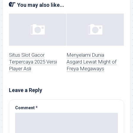
You may also like...
Situs Slot Gacor
Menyelami Dunia
Terpercaya 2025 Versi
Asgard Lewat Might of
Player Asli
Freya Megaways
Leave a Reply
Comment
*