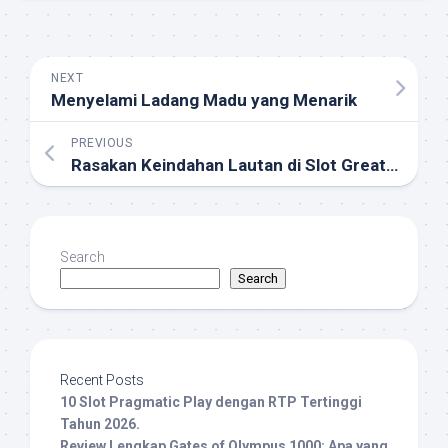
NEXT
Menyelami Ladang Madu yang Menarik
PREVIOUS
Rasakan Keindahan Lautan di Slot Great Reef
Search
Search
Recent Posts
10 Slot Pragmatic Play dengan RTP Tertinggi
Tahun 2026.
Review Lengkap Gates of Olympus 1000: Apa yang