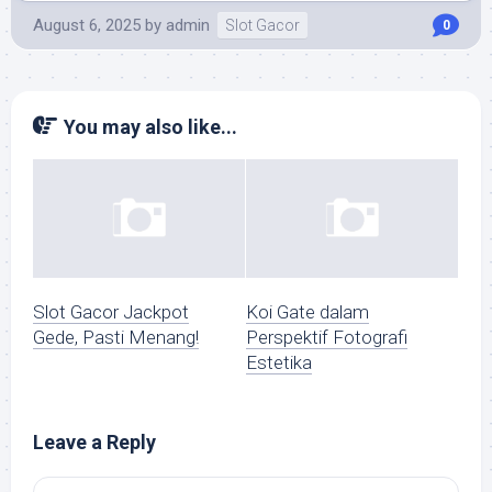
August 6, 2025
by
admin
Slot Gacor
0
You may also like...
Slot Gacor Jackpot
Koi Gate dalam
Gede, Pasti Menang!
Perspektif Fotografi
Estetika
Leave a Reply