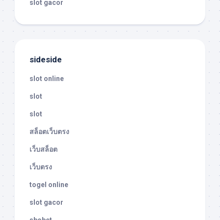
slot gacor
sideside
slot online
slot
slot
สล็อตเว็บตรง
เว็บสล็อต
เว็บตรง
togel online
slot gacor