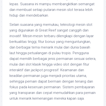
lepas. Suasana ini mampu membangkitkan semangat
dan membuat setiap putaran mesin slot terasa lebih
hidup dan mendebarkan.
Selain suasana yang memukau, teknologi mesin slot
yang digunakan di Great Reef sangat canggih dan
inovatif. Mesin-mesin terbaru dilengkapi dengan layar
berkualitas tinggi, fitur bonus yang menguntungkan,
dan berbagai tema menarik mulai dari dunia bawah
laut hingga petualangan di pulau tropis. Pengguna
dapat memilih berbagai jenis permainan sesuai selera,
mulai dari slot klasik hingga video slot dengan fitur
interaktif dan jackpot progresif. Keamanan dan
keadilan permainan juga menjadi prioritas utama,
sehingga pemain dapat bermain dengan tenang dan
fokus pada keseruan permainan. Sistem pembayaran
yang transparan dan cepat memudahkan para pemain
untuk menarik kemenangan mereka kapan saja.