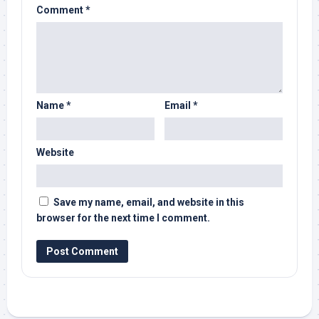
Comment
*
Name
*
Email
*
Website
Save my name, email, and website in this
browser for the next time I comment.