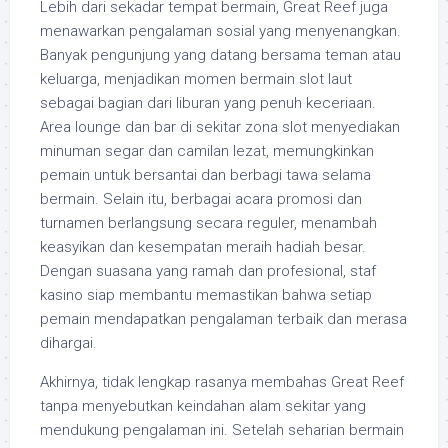
Lebih dari sekadar tempat bermain, Great Reef juga
menawarkan pengalaman sosial yang menyenangkan.
Banyak pengunjung yang datang bersama teman atau
keluarga, menjadikan momen bermain slot laut
sebagai bagian dari liburan yang penuh keceriaan.
Area lounge dan bar di sekitar zona slot menyediakan
minuman segar dan camilan lezat, memungkinkan
pemain untuk bersantai dan berbagi tawa selama
bermain. Selain itu, berbagai acara promosi dan
turnamen berlangsung secara reguler, menambah
keasyikan dan kesempatan meraih hadiah besar.
Dengan suasana yang ramah dan profesional, staf
kasino siap membantu memastikan bahwa setiap
pemain mendapatkan pengalaman terbaik dan merasa
dihargai.
Akhirnya, tidak lengkap rasanya membahas Great Reef
tanpa menyebutkan keindahan alam sekitar yang
mendukung pengalaman ini. Setelah seharian bermain