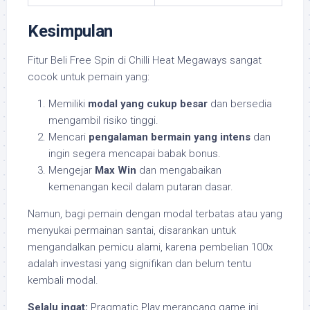
Kesimpulan
Fitur Beli Free Spin di Chilli Heat Megaways sangat
cocok untuk pemain yang:
Memiliki
modal yang cukup besar
dan bersedia
mengambil risiko tinggi.
Mencari
pengalaman bermain yang intens
dan
ingin segera mencapai babak bonus.
Mengejar
Max Win
dan mengabaikan
kemenangan kecil dalam putaran dasar.
Namun, bagi pemain dengan modal terbatas atau yang
menyukai permainan santai, disarankan untuk
mengandalkan pemicu alami, karena pembelian 100x
adalah investasi yang signifikan dan belum tentu
kembali modal.
Selalu ingat:
Pragmatic Play merancang game ini