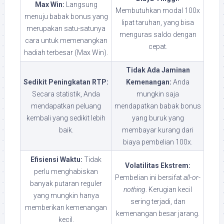
Max Win:
Langsung
Membutuhkan modal 100x
menuju babak bonus yang
lipat taruhan, yang bisa
merupakan satu-satunya
menguras saldo dengan
cara untuk memenangkan
cepat.
hadiah terbesar (Max Win).
Tidak Ada Jaminan
Sedikit Peningkatan RTP:
Kemenangan:
Anda
Secara statistik, Anda
mungkin saja
mendapatkan peluang
mendapatkan babak bonus
kembali yang sedikit lebih
yang buruk yang
baik.
membayar kurang dari
biaya pembelian 100x.
Efisiensi Waktu:
Tidak
Volatilitas Ekstrem:
perlu menghabiskan
Pembelian ini bersifat
all-or-
banyak putaran reguler
nothing
. Kerugian kecil
yang mungkin hanya
sering terjadi, dan
memberikan kemenangan
kemenangan besar jarang.
kecil.