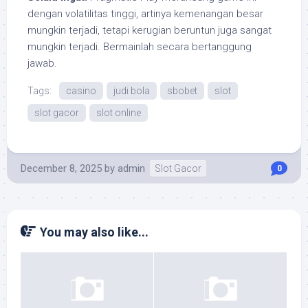
dengan volatilitas tinggi, artinya kemenangan besar
mungkin terjadi, tetapi kerugian beruntun juga sangat
mungkin terjadi. Bermainlah secara bertanggung
jawab.
Tags:
casino
judi bola
sbobet
slot
slot gacor
slot online
December 8, 2025
by
admin
Slot Gacor
0
You may also like...