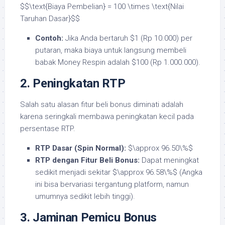
$$\text{Biaya Pembelian} = 100 \times \text{Nilai
Taruhan Dasar}$$
Contoh:
Jika Anda bertaruh $1 (Rp 10.000) per
putaran, maka biaya untuk langsung membeli
babak Money Respin adalah $100 (Rp 1.000.000).
2. Peningkatan RTP
Salah satu alasan fitur beli bonus diminati adalah
karena seringkali membawa peningkatan kecil pada
persentase RTP.
RTP Dasar (Spin Normal):
$\approx 96.50\%$
RTP dengan Fitur Beli Bonus:
Dapat meningkat
sedikit menjadi sekitar $\approx 96.58\%$ (Angka
ini bisa bervariasi tergantung platform, namun
umumnya sedikit lebih tinggi).
3. Jaminan Pemicu Bonus