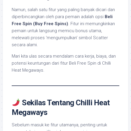
Namun, salah satu fitur yang paling banyak dicari dan
diperbincangkan oleh para pemain adalah opsi
Beli
Free Spin (Buy Free Spins)
. Fitur ini memungkinkan
pemain untuk langsung memicu bonus utama,
melewati proses ‘mengumpulkan’ simbol Scatter
secara alami.
Mari kita ulas secara mendalam cara kerja, biaya, dan
potensi keuntungan dari fitur Beli Free Spin di Chilli
Heat Megaways.
Sekilas Tentang Chilli Heat
Megaways
Sebelum masuk ke fitur utamanya, penting untuk